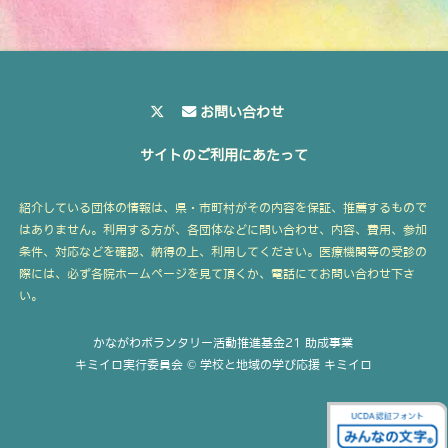
お問い合わせ
サイトのご利用にあたって
紹介している団体の情報は、県・市町村がその内容を保証、推薦するもので
はありません。利用する方が、各団体などに問い合わせ、内容、費用、参加
条件、対応などを確認、納得の上、利用してください。医療機関等の受診の
際には、必ず各院ホームページを見て頂くか、電話にてお問い合わせ下さ
い。
かながわボランタリー活動推進基金21 助成事業
キミイロ実行委員会 © 学校と地域の学び応援 キミイロ