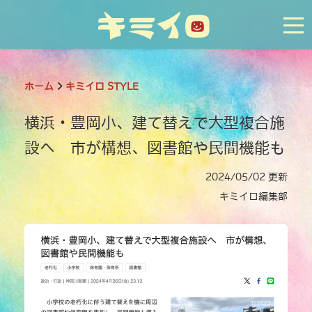
tog
ホーム
キミイロ STYLE
横浜・豊岡小、建て替えで大型複合施
設へ 市が構想、図書館や民間機能も
2024/05/02 更新
キミイロ編集部