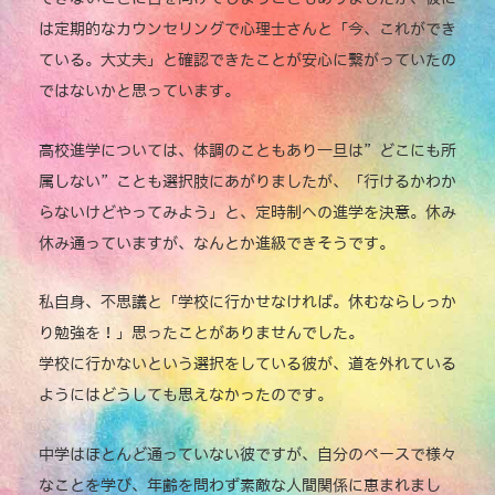
は定期的なカウンセリングで心理士さんと「今、これができ
ている。大丈夫」と確認できたことが安心に繋がっていたの
ではないかと思っています。
高校進学については、体調のこともあり一旦は”どこにも所
属しない”ことも選択肢にあがりましたが、「行けるかわか
らないけどやってみよう」と、定時制への進学を決意。休み
休み通っていますが、なんとか進級できそうです。
私自身、不思議と「学校に行かせなければ。休むならしっか
り勉強を！」思ったことがありませんでした。
学校に行かないという選択をしている彼が、道を外れている
ようにはどうしても思えなかったのです。
中学はほとんど通っていない彼ですが、自分のペースで様々
なことを学び、年齢を問わず素敵な人間関係に恵まれまし