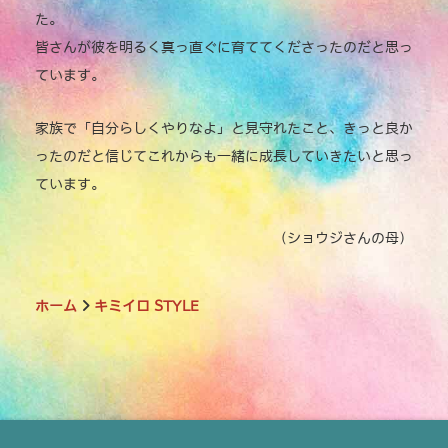
た。
皆さんが彼を明るく真っ直ぐに育ててくださったのだと思っ
ています。
家族で「自分らしくやりなよ」と見守れたこと、きっと良か
ったのだと信じてこれからも一緒に成長していきたいと思っ
ています。
（ショウジさんの母）
ホーム
キミイロ STYLE