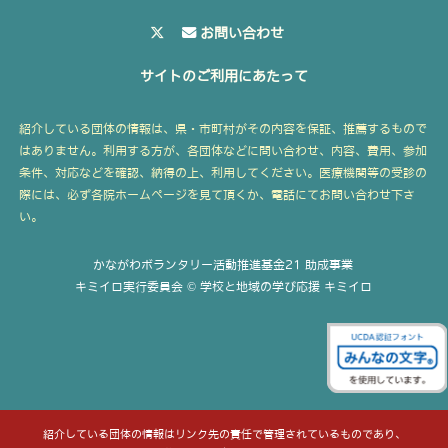
お問い合わせ
サイトのご利用にあたって
紹介している団体の情報は、県・市町村がその内容を保証、推薦するもので
はありません。利用する方が、各団体などに問い合わせ、内容、費用、参加
条件、対応などを確認、納得の上、利用してください。医療機関等の受診の
際には、必ず各院ホームページを見て頂くか、電話にてお問い合わせ下さ
い。
かながわボランタリー活動推進基金21 助成事業
キミイロ実行委員会 © 学校と地域の学び応援 キミイロ
紹介している団体の情報はリンク先の責任で管理されているものであり、