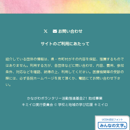
お問い合わせ
サイトのご利用にあたって
紹介している団体の情報は、県・市町村がその内容を保証、推薦するもので
はありません。利用する方が、各団体などに問い合わせ、内容、費用、参加
条件、対応などを確認、納得の上、利用してください。医療機関等の受診の
際には、必ず各院ホームページを見て頂くか、電話にてお問い合わせ下さ
い。
かながわボランタリー活動推進基金21 助成事業
キミイロ実行委員会 © 学校と地域の学び応援 キミイロ