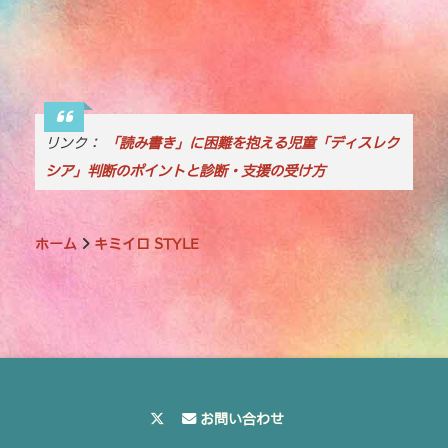
リンク：
「読み書き」に困難を抱える児童「ディスレク
シア」判断のポイントと診断・支援の受け方
ホーム
キミイロ STYLE
お問い合わせ