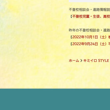
不登校相談会・進路情報説
【
不登校児童・生徒、高校
昨年の不登校相談会・進路
【
2022年10月1日（
【
2022年9月24日（
ホーム
キミイロ STYLE