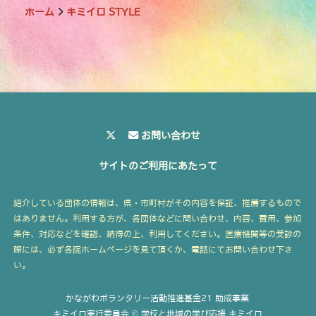
ホーム
キミイロ STYLE
お問い合わせ
サイトのご利用にあたって
紹介している団体の情報は、県・市町村がその内容を保証、推薦するもので
はありません。利用する方が、各団体などに問い合わせ、内容、費用、参加
条件、対応などを確認、納得の上、利用してください。医療機関等の受診の
際には、必ず各院ホームページを見て頂くか、電話にてお問い合わせ下さ
い。
かながわボランタリー活動推進基金21 助成事業
キミイロ実行委員会 © 学校と地域の学び応援 キミイロ