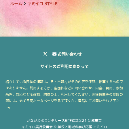
ホーム
キミイロ STYLE
お問い合わせ
サイトのご利用にあたって
紹介している団体の情報は、県・市町村がその内容を保証、推薦するもので
はありません。利用する方が、各団体などに問い合わせ、内容、費用、参加
条件、対応などを確認、納得の上、利用してください。医療機関等の受診の
際には、必ず各院ホームページを見て頂くか、電話にてお問い合わせ下さ
い。
かながわボランタリー活動推進基金21 助成事業
キミイロ実行委員会 © 学校と地域の学び応援 キミイロ