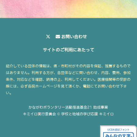
お問い合わせ
サイトのご利用にあたって
紹介している団体の情報は、県・市町村がその内容を保証、推薦するもので
はありません。利用する方が、各団体などに問い合わせ、内容、費用、参加
条件、対応などを確認、納得の上、利用してください。医療機関等の受診の
際には、必ず各院ホームページを見て頂くか、電話にてお問い合わせ下さ
い。
かながわボランタリー活動推進基金21 助成事業
キミイロ実行委員会 © 学校と地域の学び応援 キミイロ