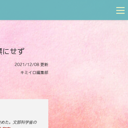
tog
標にせず
2021/12/08 更新
キミイロ編集部
決めた。文部科学省の