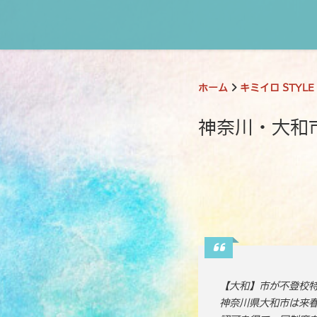
ホーム
キミイロ STYLE
神奈川・大和
【大和】市が不登校
神奈川県大和市は来