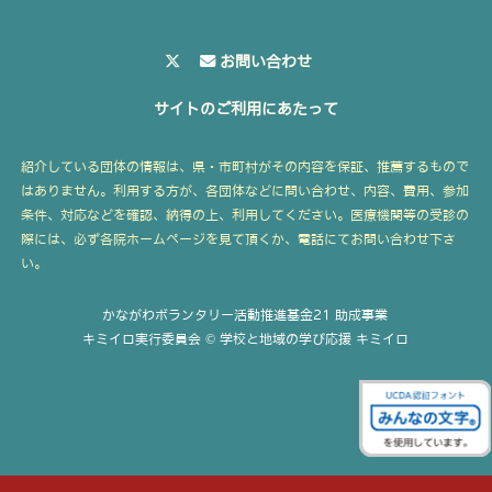
お問い合わせ
サイトのご利用にあたって
紹介している団体の情報は、県・市町村がその内容を保証、推薦するもので
はありません。利用する方が、各団体などに問い合わせ、内容、費用、参加
条件、対応などを確認、納得の上、利用してください。医療機関等の受診の
際には、必ず各院ホームページを見て頂くか、電話にてお問い合わせ下さ
い。
かながわボランタリー活動推進基金21 助成事業
キミイロ実行委員会 © 学校と地域の学び応援 キミイロ