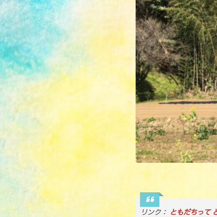
リンク：
ともだちって 