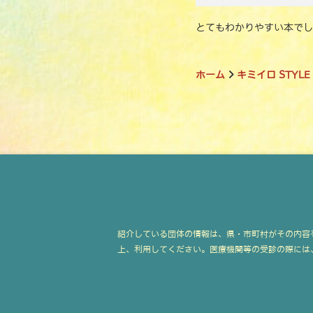
とてもわかりやすい本でし
ホーム
キミイロ STYLE
紹介している団体の情報は、県・市町村がその内容
上、利用してください。医療機関等の受診の際には