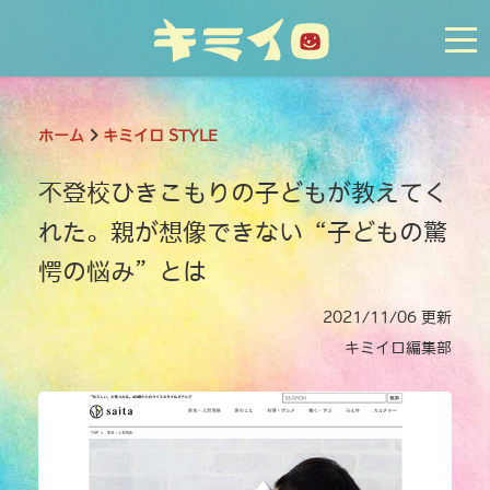
tog
ホーム
キミイロ STYLE
不登校ひきこもりの子どもが教えてく
れた。親が想像できない“子どもの驚
愕の悩み”とは
2021/11/06 更新
キミイロ編集部