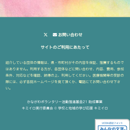
お問い合わせ
サイトのご利用にあたって
紹介している団体の情報は、県・市町村がその内容を保証、推薦するもので
はありません。利用する方が、各団体などに問い合わせ、内容、費用、参加
条件、対応などを確認、納得の上、利用してください。医療機関等の受診の
際には、必ず各院ホームページを見て頂くか、電話にてお問い合わせ下さ
い。
かながわボランタリー活動推進基金21 助成事業
キミイロ実行委員会 © 学校と地域の学び応援 キミイロ