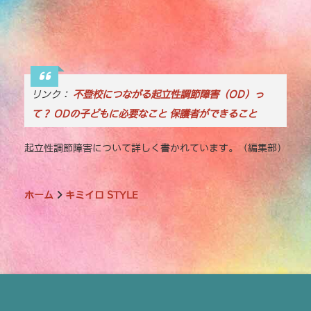
リンク：
不登校につながる起立性調節障害（OD）っ
て？ ODの子どもに必要なこと 保護者ができること
起立性調節障害について詳しく書かれています。（編集部）
ホーム
キミイロ STYLE