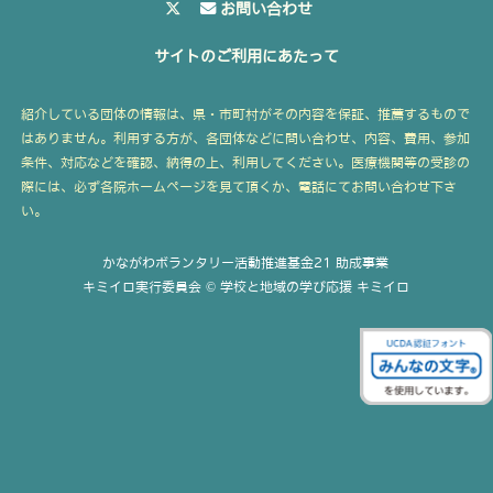
お問い合わせ
サイトのご利用にあたって
紹介している団体の情報は、県・市町村がその内容を保証、推薦するもので
はありません。利用する方が、各団体などに問い合わせ、内容、費用、参加
条件、対応などを確認、納得の上、利用してください。医療機関等の受診の
際には、必ず各院ホームページを見て頂くか、電話にてお問い合わせ下さ
い。
かながわボランタリー活動推進基金21 助成事業
キミイロ実行委員会 © 学校と地域の学び応援 キミイロ