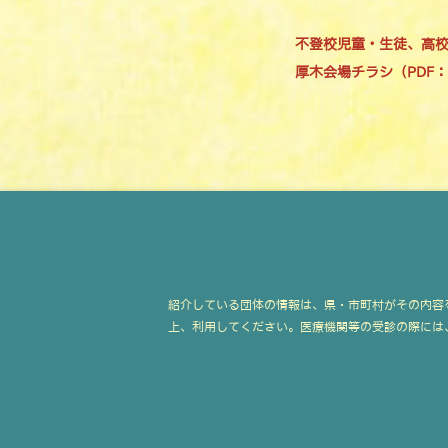
不登校児童・生徒、高校
厚木会場チラシ（PDF：
紹介している団体の情報は、県・市町村がその内容
上、利用してください。医療機関等の受診の際には