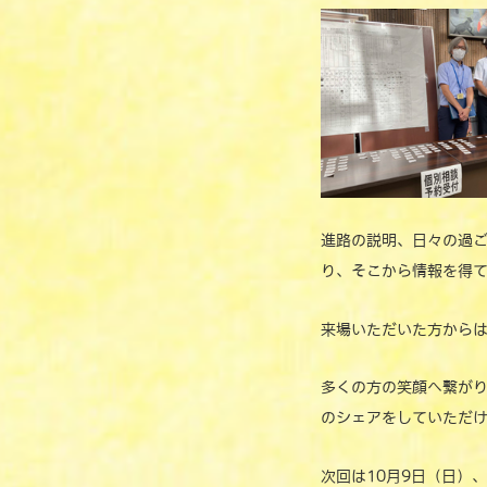
進路の説明、日々の過
り、そこから情報を得
来場いただいた方から
多くの方の笑顔へ繋が
のシェアをしていただ
次回は10月9日（日）