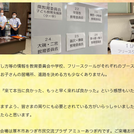
ごし方等の情報を教育委員会や学校、フリースクールがそれぞれのブー
てお子さんの居場所、進路を決める方も少なくありません。
は『来て本当に良かった、もっと早く来れば良かった』という感想もい
りますよう、皆さまの周りにも必要とされている方がいらっしゃいまし
けたらと思います。
、会場は厚木市あつぎ市民交流プラザ アミューあつぎ内です。ご来場お