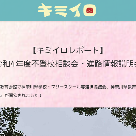
【キミイロレポート】
令和4年度不登校相談会・進路情報説明
市教育会館で神奈川県学校・フリースクール等連携協議会、神奈川県教
会
』が開催されました！