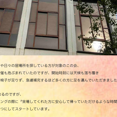
路や日々の居場所を探している方が対象のこの会、
開催も危ぶまれていたのですが、開始時刻には天候も落ち着き
た椅子が足りず、急遽補充するほど多くの方に足を運んでいただきまし
なるのですが、
ィングの際に『来場してくれた方に安心して帰っていただけるような時
一つにしてスタートしています。