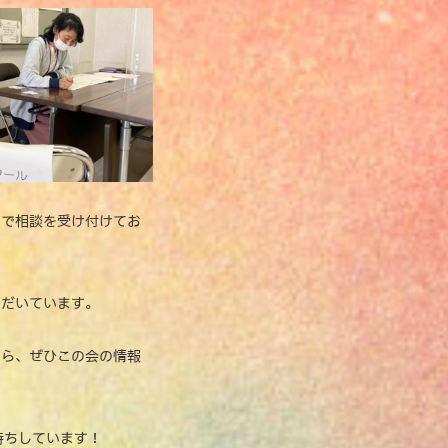
スで相談を受け付けてお
ただいています。
たら、ぜひこの会の情報
待ちしています！