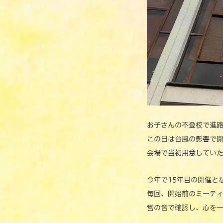
お子さんの不登校で進
この日は台風の影響で
会場で当初用意してい
今年で15年目の開催と
毎回、開始前のミーテ
営の皆で確認し、心を