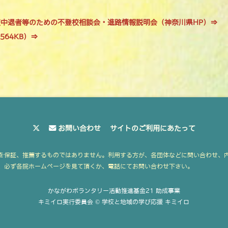
中退者等のための不登校相談会・進路情報説明会（神奈川県HP）⇒
564KB）⇒
お問い合わせ
サイトのご利用にあたって
を保証、推薦するものではありません。利用する方が、各団体などに問い合わせ、
、必ず各院ホームページを見て頂くか、電話にてお問い合わせ下さい。
かながわボランタリー活動推進基金21 助成事業
キミイロ実行委員会 © 学校と地域の学び応援 キミイロ