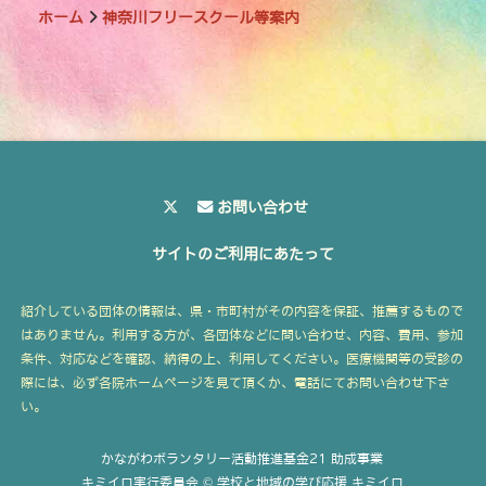
ホーム
神奈川フリースクール等案内
お問い合わせ
サイトのご利用にあたって
紹介している団体の情報は、県・市町村がその内容を保証、推薦するもので
はありません。利用する方が、各団体などに問い合わせ、内容、費用、参加
条件、対応などを確認、納得の上、利用してください。医療機関等の受診の
際には、必ず各院ホームページを見て頂くか、電話にてお問い合わせ下さ
い。
かながわボランタリー活動推進基金21 助成事業
キミイロ実行委員会 © 学校と地域の学び応援 キミイロ