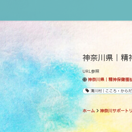
神奈川県｜精
URL参照
神奈川県｜精神保健福
清川村 | こころ・から
ホーム
神奈川サポート