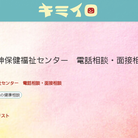
神保健福祉センター 電話相談・面接
祉センター 電話相談・面接相談
だの健康相談
リスト