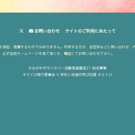
お問い合わせ
サイトのご利用にあたって
を保証、推薦するものではありません。利用する方が、各団体などに問い合わせ、
、必ず各院ホームページを見て頂くか、電話にてお問い合わせ下さい。
かながわボランタリー活動推進基金21 助成事業
キミイロ実行委員会 © 学校と地域の学び応援 キミイロ