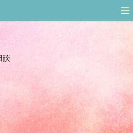
tog
相談