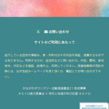
お問い合わせ
サイトのご利用にあたって
紹介している団体の情報は、県・市町村がその内容を保証、推薦するもので
はありません。利用する方が、各団体などに問い合わせ、内容、費用、参加
条件、対応などを確認、納得の上、利用してください。医療機関等の受診の
際には、必ず各院ホームページを見て頂くか、電話にてお問い合わせ下さ
い。
かながわボランタリー活動推進基金21 助成事業
キミイロ実行委員会 © 学校と地域の学び応援 キミイロ