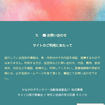
お問い合わせ
サイトのご利用にあたって
紹介している団体の情報は、県・市町村がその内容を保証、推薦するもので
はありません。利用する方が、各団体などに問い合わせ、内容、費用、参加
条件、対応などを確認、納得の上、利用してください。医療機関等の受診の
際には、必ず各院ホームページを見て頂くか、電話にてお問い合わせ下さ
い。
かながわボランタリー活動推進基金21 助成事業
キミイロ実行委員会 © 学校と地域の学び応援 キミイロ