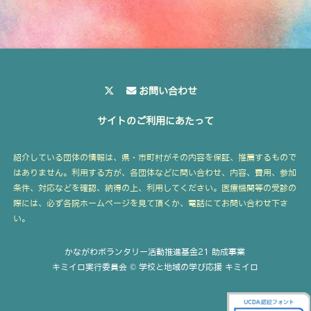
お問い合わせ
サイトのご利用にあたって
紹介している団体の情報は、県・市町村がその内容を保証、推薦するもので
はありません。利用する方が、各団体などに問い合わせ、内容、費用、参加
条件、対応などを確認、納得の上、利用してください。医療機関等の受診の
際には、必ず各院ホームページを見て頂くか、電話にてお問い合わせ下さ
い。
かながわボランタリー活動推進基金21 助成事業
キミイロ実行委員会 © 学校と地域の学び応援 キミイロ