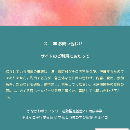
お問い合わせ
サイトのご利用にあたって
紹介している団体の情報は、県・市町村がその内容を保証、推薦するもので
はありません。利用する方が、各団体などに問い合わせ、内容、費用、参加
条件、対応などを確認、納得の上、利用してください。医療機関等の受診の
際には、必ず各院ホームページを見て頂くか、電話にてお問い合わせ下さ
い。
かながわボランタリー活動推進基金21 助成事業
キミイロ実行委員会 © 学校と地域の学び応援 キミイロ