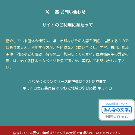
お問い合わせ
サイトのご利用にあたって
紹介している団体の情報は、県・市町村がその内容を保証、推薦するもので
はありません。利用する方が、各団体などに問い合わせ、内容、費用、参加
条件、対応などを確認、納得の上、利用してください。医療機関等の受診の
際には、必ず各院ホームページを見て頂くか、電話にてお問い合わせ下さ
い。
かながわボランタリー活動推進基金21 助成事業
キミイロ実行委員会 © 学校と地域の学び応援 キミイロ
紹介している団体の情報はリンク先の責任で管理されているものであり、