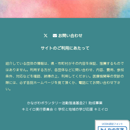
お問い合わせ
サイトのご利用にあたって
紹介している団体の情報は、県・市町村がその内容を保証、推薦するもので
はありません。利用する方が、各団体などに問い合わせ、内容、費用、参加
条件、対応などを確認、納得の上、利用してください。医療機関等の受診の
際には、必ず各院ホームページを見て頂くか、電話にてお問い合わせ下さ
い。
かながわボランタリー活動推進基金21 助成事業
キミイロ実行委員会 © 学校と地域の学び応援 キミイロ